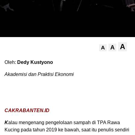
A
A
A
Oleh:
Dedy Kustyono
Akademisi dan Praktisi Ekonomi
CAKRABANTEN.ID
K
alau mengenang pengelolaan sampah di TPA Rawa
Kucing pada tahun 2019 ke bawah, saat itu penulis sendiri