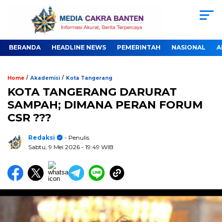
BERANDA
HEADLINE NEWS
PEMERINTAH
NASIONAL
A
/
/
Home
Akademisi
Kota Tangerang
KOTA TANGERANG DARURAT
SAMPAH; DIMANA PERAN FORUM
CSR ???
Redaksi
- Penulis
Sabtu, 9 Mei 2026
- 19:49 WIB