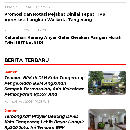
Jumat, 31 Juli 2026 - 16:02 WIB
Promosi dan Rotasi Pejabat Dinilai Tepat, TPS
Apresiasi Langkah Walikota Tangerang
Rabu, 29 Juli 2026 - 13:16 WIB
Kelurahan Karang Anyar Gelar Gerakan Pangan Murah
Edisi HUT ke-81 RI
BERITA TERBARU
Banten
Temuan BPK di DLH Kota Tangerang:
Pengelolaan BBM Angkutan
Sampah Bermasalah, Ada Kelebihan
Pembayaran Rp557 Juta
Kamis, 6 Agu 2026 - 10:08 WIB
Banten
‎Terbongkar! Proyek Gedung DPRD
Kota Tangerang Lebih Bayar Hampir
Rp200 Juta, Ini Temuan BPK