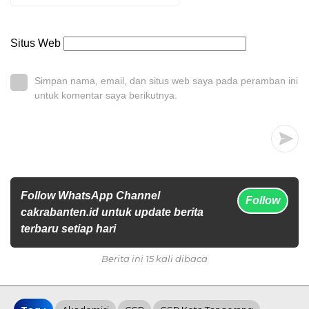
Situs Web
Simpan nama, email, dan situs web saya pada peramban ini
untuk komentar saya berikutnya.
Follow WhatsApp Channel
Follow
cakrabanten.id untuk update berita
terbaru setiap hari
Berita ini 15 kali dibaca