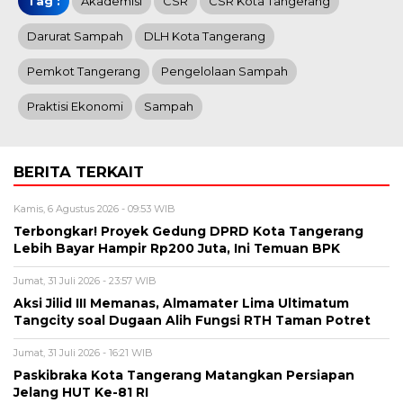
Tag :
Akademisi
CSR
CSR Kota Tangerang
Darurat Sampah
DLH Kota Tangerang
Pemkot Tangerang
Pengelolaan Sampah
Praktisi Ekonomi
Sampah
BERITA TERKAIT
Kamis, 6 Agustus 2026 - 09:53 WIB
‎Terbongkar! Proyek Gedung DPRD Kota Tangerang
Lebih Bayar Hampir Rp200 Juta, Ini Temuan BPK
Jumat, 31 Juli 2026 - 23:57 WIB
Aksi Jilid III Memanas, Almamater Lima Ultimatum
Tangcity soal Dugaan Alih Fungsi RTH Taman Potret
Jumat, 31 Juli 2026 - 16:21 WIB
Paskibraka Kota Tangerang Matangkan Persiapan
Jelang HUT Ke-81 RI ‎