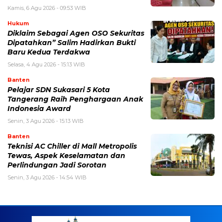
Kamis, 6 Agu 2026 - 09:53 WIB
Hukum
Diklaim Sebagai Agen OSO Sekuritas
Dipatahkan” Salim Hadirkan Bukti
Baru Kedua Terdakwa
Selasa, 4 Agu 2026 - 15:13 WIB
Banten
Pelajar SDN Sukasari 5 Kota
Tangerang Raih Penghargaan Anak
Indonesia Award
Senin, 3 Agu 2026 - 15:13 WIB
Banten
Teknisi AC Chiller di Mall Metropolis
Tewas, Aspek Keselamatan dan
Perlindungan Jadi Sorotan
Senin, 3 Agu 2026 - 14:54 WIB