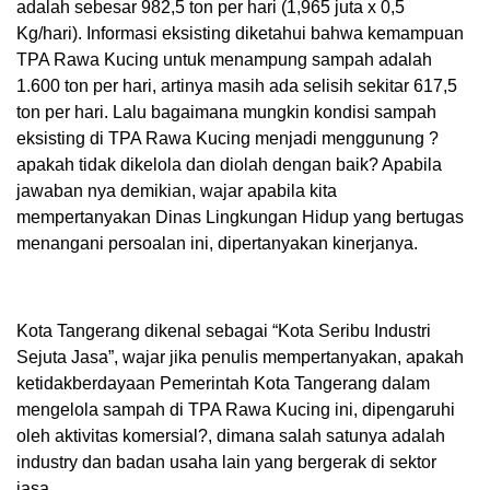
adalah sebesar 982,5 ton per hari (1,965 juta x 0,5
Kg/hari). Informasi eksisting diketahui bahwa kemampuan
TPA Rawa Kucing untuk menampung sampah adalah
1.600 ton per hari, artinya masih ada selisih sekitar 617,5
ton per hari. Lalu bagaimana mungkin kondisi sampah
eksisting di TPA Rawa Kucing menjadi menggunung ?
apakah tidak dikelola dan diolah dengan baik? Apabila
jawaban nya demikian, wajar apabila kita
mempertanyakan Dinas Lingkungan Hidup yang bertugas
menangani persoalan ini, dipertanyakan kinerjanya.
Kota Tangerang dikenal sebagai “Kota Seribu Industri
Sejuta Jasa”, wajar jika penulis mempertanyakan, apakah
ketidakberdayaan Pemerintah Kota Tangerang dalam
mengelola sampah di TPA Rawa Kucing ini, dipengaruhi
oleh aktivitas komersial?, dimana salah satunya adalah
industry dan badan usaha lain yang bergerak di sektor
jasa.