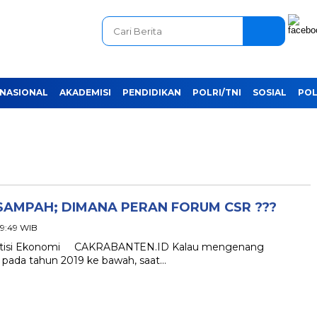
NASIONAL
AKADEMISI
PENDIDIKAN
POLRI/TNI
SOSIAL
POL
AMPAH; DIMANA PERAN FORUM CSR ???
 19:49 WIB
raktisi Ekonomi CAKRABANTEN.ID Kalau mengenang
pada tahun 2019 ke bawah, saat…