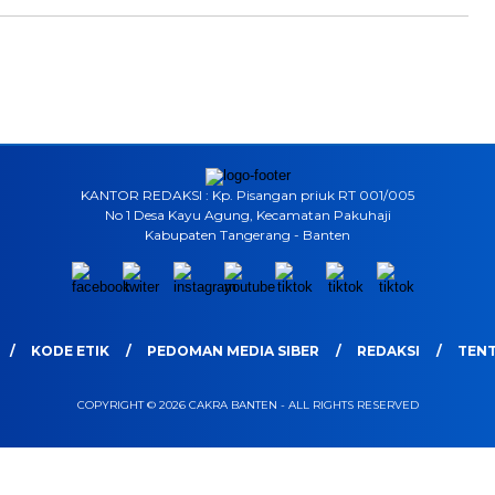
KANTOR REDAKSI : Kp. Pisangan priuk RT 001/005
No 1 Desa Kayu Agung, Kecamatan Pakuhaji
Kabupaten Tangerang - Banten
KODE ETIK
PEDOMAN MEDIA SIBER
REDAKSI
TENT
COPYRIGHT © 2026 CAKRA BANTEN - ALL RIGHTS RESERVED