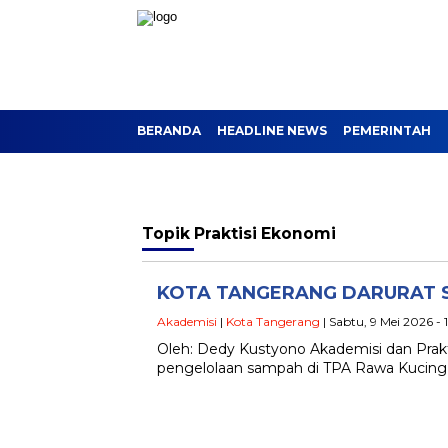
BERANDA
HEADLINE NEWS
PEMERINTAH
Topik
Praktisi Ekonomi
KOTA TANGERANG DARURAT S
Akademisi
|
Kota Tangerang
| Sabtu, 9 Mei 2026 -
Oleh: Dedy Kustyono Akademisi dan P
pengelolaan sampah di TPA Rawa Kucing 