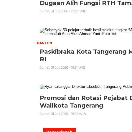
Dugaan Alih Fungsi RTH Tam
Jumat, 31 Juli 2026 - 23:57 WIB
BANTEN
Paskibraka Kota Tangerang 
RI ‎
Jumat, 31 Juli 2026 - 16:21 WIB
Promosi dan Rotasi Pejabat D
Walikota Tangerang
Jumat, 31 Juli 2026 - 16:02 WIB