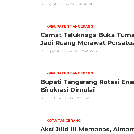
Senin, 3 Agustus 2026 - 14:54 WIB
KABUPATEN TANGERANG
Camat Teluknaga Buka Turn
Jadi Ruang Merawat Persatu
Minggu, 2 Agustus 2026 - 12:46 WIB
KABUPATEN TANGERANG
Bupati Tangerang Rotasi Ena
Birokrasi Dimulai
Sabtu, 1 Agustus 2026 - 07:15 WIB
KOTA TANGERANG
Aksi Jilid III Memanas, Alma