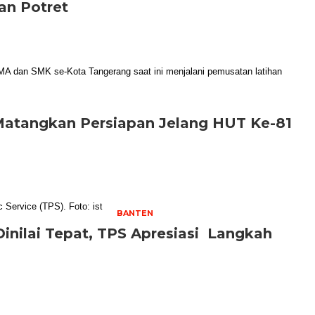
an Potret
Matangkan Persiapan Jelang HUT Ke-81
BANTEN
inilai Tepat, TPS Apresiasi Langkah