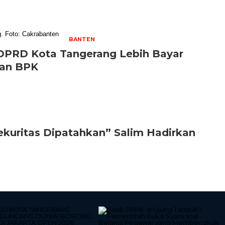
BANTEN
 DPRD Kota Tangerang Lebih Bayar
uan BPK
kuritas Dipatahkan” Salim Hadirkan