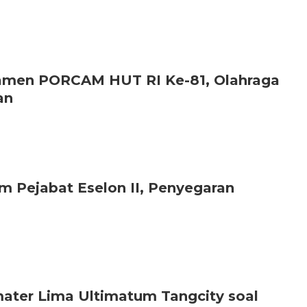
amen PORCAM HUT RI Ke-81, Olahraga
an
m Pejabat Eselon II, Penyegaran
mater Lima Ultimatum Tangcity soal