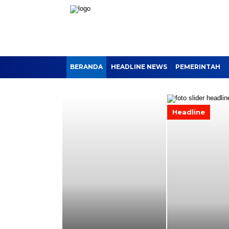
BERANDA
HEADLINE NEWS
PEMERINTAH
Headline