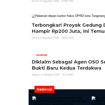
Kamis, 6 Agustus 2026 - 10:08 WIB
‎Terbongkar! Proyek Gedung
Hampir Rp200 Juta, Ini Tem
Kamis, 6 Agustus 2026 - 09:53 WIB
HUKUM
Diklaim Sebagai Agen OSO Se
Bukti Baru Kedua Terdakwa
Selasa, 4 Agustus 2026 - 15:13 WIB
Nasional