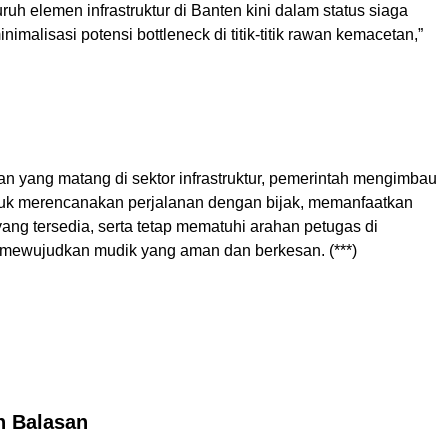
uruh elemen infrastruktur di Banten kini dalam status siaga
imalisasi potensi bottleneck di titik-titik rawan kemacetan,”
n yang matang di sektor infrastruktur, pemerintah mengimbau
uk merencanakan perjalanan dengan bijak, memanfaatkan
 yang tersedia, serta tetap mematuhi arahan petugas di
mewujudkan mudik yang aman dan berkesan. (***)
n Balasan