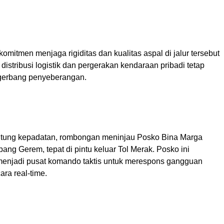
omitmen menjaga rigiditas dan kualitas aspal di jalur tersebut
istribusi logistik dan pergerakan kendaraan pribadi tetap
gerbang penyeberangan.
ntung kepadatan, rombongan meninjau Posko Bina Marga
ang Gerem, tepat di pintu keluar Tol Merak. Posko ini
menjadi pusat komando taktis untuk merespons gangguan
cara real-time.