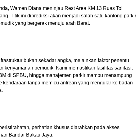
nda, Wamen Diana meninjau Rest Area KM 13 Ruas Tol
ng. Titik ini diprediksi akan menjadi salah satu kantong parkir
pemudik yang bergerak menuju arah Barat.
frastruktur bukan sekadar angka, melainkan faktor penentu
n kenyamanan pemudik. Kami memastikan fasilitas sanitasi,
BBM di SPBU, hingga manajemen parkir mampu menampung
e kendaraan tanpa memicu antrean yang mengular ke badan
a.
s peristirahatan, perhatian khusus diarahkan pada akses
han Bandar Bakau Jaya.