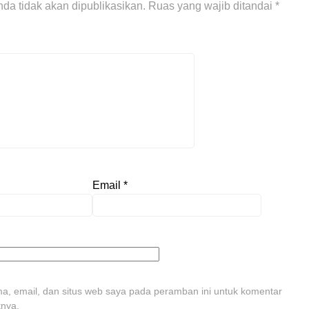
da tidak akan dipublikasikan.
Ruas yang wajib ditandai
*
Email
*
, email, dan situs web saya pada peramban ini untuk komentar
tnya.