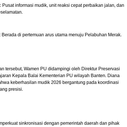
 Pusat informasi mudik, unit reaksi cepat perbaikan jalan, dan
eselamatan.
is: Berada di pertemuan arus utama menuju Pelabuhan Merak.
n tersebut, Wamen PU didampingi oleh Direktur Preservasi
jajaran Kepala Balai Kementerian PU wilayah Banten. Diana
wa keberhasilan mudik 2026 bergantung pada koordinasi
yang presisi.
mperkuat sinkronisasi dengan pemerintah daerah dan pihak