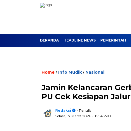
BERANDA
HEADLINE NEWS
PEMERINTAH
Home
Info Mudik
Nasional
/
/
Jamin Kelancaran Ge
PU Cek Kesiapan Jalu
Redaksi
- Penulis
Selasa, 17 Maret 2026
- 18:54 WIB