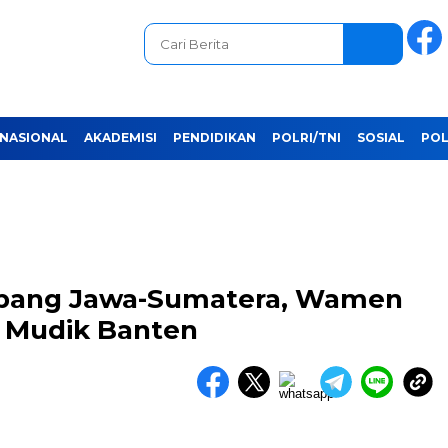
NASIONAL
AKADEMISI
PENDIDIKAN
POLRI/TNI
SOSIAL
POL
rbang Jawa-Sumatera, Wamen
r Mudik Banten