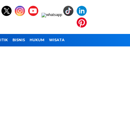
ITIK
BISNIS
HUKUM
WISATA