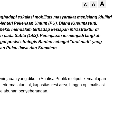
A
A
A
ghadapi eskalasi mobilitas masyarakat menjelang Idulfitri
 Menteri Pekerjaan Umum (PU), Diana Kusumastuti,
peksi mendalam terhadap kesiapan infrastruktur di
n pada Sabtu (14/3). Peninjauan ini menjadi langkah
gat posisi strategis Banten sebagai “urat nadi” yang
n Pulau Jawa dan Sumatera.
ninjauan yang dikutip Analisa Publik meliputi kemantapan
performa jalan tol, kapasitas rest area, hingga optimalisasi
pelabuhan penyeberangan.