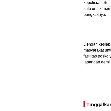
kepolisian. Sel
satu untuk memin
pungkasnya.
Dengan kesiapa
masyarakat unt
fasilitas posko
lapangan demi 
Tinggalka