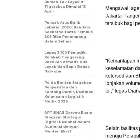
Rumah Tak Layak di
Tigaraksa Dimulai 15
Mengawali age
April
Jakarta–Tangera
Puncak Arus Balik
tersibuk bagi 
Lebaran 2026: Bandara
Soekarno-Hatta Tembus
203 Ribu Penumpang
dalam Sehari
Lepas 3.100 Pemudik,
Pemkab Tangerang
“Kemantapan in
Pastikan Armada Bus
Layak dan Sopir Bebas
keselamatan da
Narkoba
ketersediaan 
Polda Banten Siagakan
lonjakan volum
Penyekatan dan
tol,” tegas Dian
Kantong Parkir, Pastikan
Kelancaran Logistik
Mudik 2026
APTIKNAS Dorong Enam
Program Strategis
Digital Nasional dalam
Audiensi dengan
Selain fasilita
Menteri Ekraf
menuju Pelabu