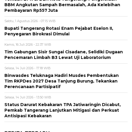
BBM Angkutan Sampah Bermasalah, Ada Kelebihan
Pembayaran Rp557 Juta
Sabtu, 1 Agustus 2026 - 07:15 WIB
Bupati Tangerang Rotasi Enam Pejabat Eselon II,
Penyegaran Birokrasi Dimulai
Kamis, 16 Juli 2026 - 22:37 WIB
Tim Gabungan Sisir Sungai Cisadane, Selidiki Dugaan
Pencemaran Limbah B3 Lewat Uji Laboratorium
Selasa, 14 Juli 2026 - 17:18 WIB
Binwasdes Teluknaga Hadiri Musdes Pembentukan
Tim RKPDes 2027 Desa Tanjung Burung, Tekankan
Perencanaan Partisipatif
Selasa, 14 Juli 2026 - 13:50 WIB
Status Darurat Kebakaran TPA Jatiwaringin Dicabut,
Pemkab Tangerang Lanjutkan Mitigasi dan Perkuat
Antisipasi Kebakaran