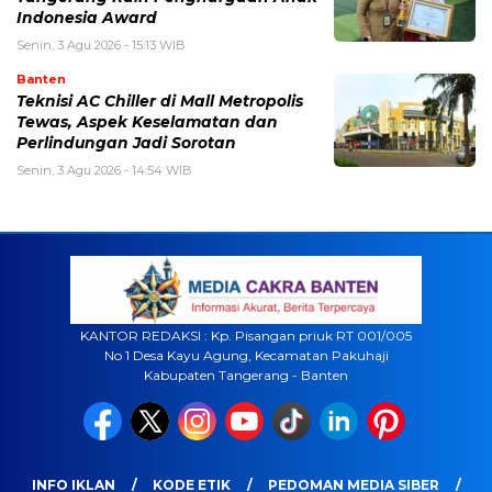
Indonesia Award
Senin, 3 Agu 2026 - 15:13 WIB
Banten
Teknisi AC Chiller di Mall Metropolis
Tewas, Aspek Keselamatan dan
Perlindungan Jadi Sorotan
Senin, 3 Agu 2026 - 14:54 WIB
KANTOR REDAKSI : Kp. Pisangan priuk RT 001/005
No 1 Desa Kayu Agung, Kecamatan Pakuhaji
Kabupaten Tangerang - Banten
INFO IKLAN
KODE ETIK
PEDOMAN MEDIA SIBER