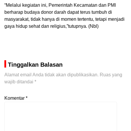
“Melalui kegiatan ini, Pemerintah Kecamatan dan PMI
berharap budaya donor darah dapat terus tumbuh di
masyarakat, tidak hanya di momen tertentu, tetapi menjadi
gaya hidup sehat dan religius,”tutupnya. (Nbl)
Tinggalkan Balasan
Alamat email Anda tidak akan dipublikasikan.
Ruas yang
wajib ditandai
*
Komentar
*