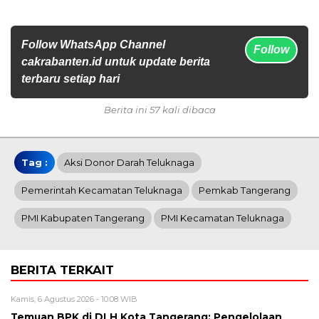
Follow WhatsApp Channel
Follow
cakrabanten.id untuk update berita
terbaru setiap hari
Berita ini 57 kali dibaca
Tag :
Aksi Donor Darah Teluknaga
Pemerintah Kecamatan Teluknaga
Pemkab Tangerang
PMI Kabupaten Tangerang
PMI Kecamatan Teluknaga
BERITA TERKAIT
Kamis, 6 Agustus 2026 - 10:08 WIB
Temuan BPK di DLH Kota Tangerang: Pengelolaan