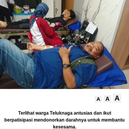
A
A
A
Terlihat warga Teluknaga antusias dan ikut
berpatisipasi mendonorkan darahnya untuk membantu
kesesama.