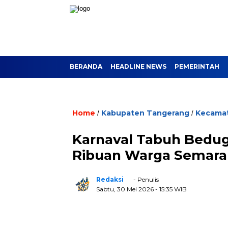
BERANDA
HEADLINE NEWS
PEMERINTAH
Home
Kabupaten Tangerang
Kecamat
/
/
Karnaval Tabuh Bedug
Ribuan Warga Semarak
Redaksi
- Penulis
Sabtu, 30 Mei 2026
- 15:35 WIB