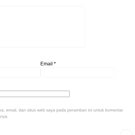
Email
*
, email, dan situs web saya pada peramban ini untuk komentar
tnya.