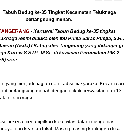
l Tabuh Bedug ke-35 Tingkat Kecamatan Teluknaga
berlangsung meriah.
TANGERANG
,-
Karnaval Tabuh Bedug ke-35 tingkat
uknaga resmi dibuka oleh Ibu Prima Saras Puspa, S.H.,
 Daerah (Asda) I Kabupaten Tangerang yang didampingi
ga Kurnia S.STP., M.Si., di kawasan Perumahan PIK 2,
26) sore.
an yang menjadi bagian dari tradisi masyarakat Kecamatan
but berlangsung meriah dengan diikuti perwakilan dari 13
atan Teluknaga.
asi, peserta menampilkan kreativitas dalam mengemas
budaya, dan kearifan lokal. Masing-masing kontingen desa