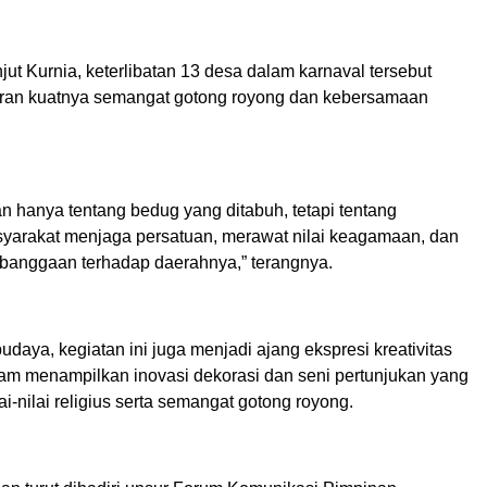
jut Kurnia, keterlibatan 13 desa dalam karnaval tersebut
ran kuatnya semangat gotong royong dan kebersamaan
kan hanya tentang bedug yang ditabuh, tetapi tentang
arakat menjaga persatuan, merawat nilai keagamaan, dan
anggaan terhadap daerahnya,” terangnya.
udaya, kegiatan ini juga menjadi ajang ekspresi kreativitas
am menampilkan inovasi dekorasi dan seni pertunjukan yang
i-nilai religius serta semangat gotong royong.