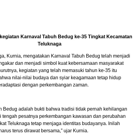
kegiatan Karnaval Tabuh Bedug ke-35 Tingkat Kecamatan
Teluknaga
a, Kurnia, mengatakan Karnaval Tabuh Bedug telah menjadi
engakar dan menjadi simbol kuat kebersamaan masyarakat
urutnya, kegiatan yang telah memasuki tahun ke-35 itu
hwa nilai-nilai budaya dan syiar keagamaan tetap hidup
eradaptasi dengan perkembangan zaman.
h Bedug adalah bukti bahwa tradisi tidak pernah kehilangan
Di tengah pesatnya perkembangan kawasan dan perubahan
kat Teluknaga tetap menjaga identitas budayanya. Inilah
arus terus dirawat bersama,” ujar Kurnia.