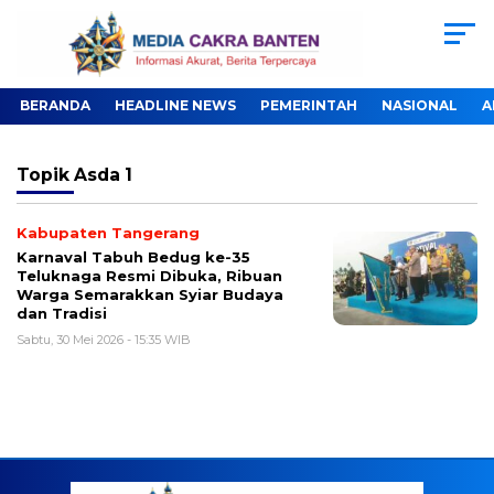
BERANDA
HEADLINE NEWS
PEMERINTAH
NASIONAL
A
Topik
Asda 1
Kabupaten Tangerang
Karnaval Tabuh Bedug ke-35
Teluknaga Resmi Dibuka, Ribuan
Warga Semarakkan Syiar Budaya
dan Tradisi
Sabtu, 30 Mei 2026 - 15:35 WIB