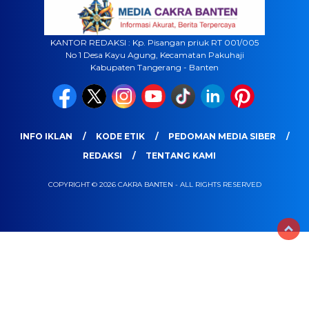
KANTOR REDAKSI : Kp. Pisangan priuk RT 001/005
No 1 Desa Kayu Agung, Kecamatan Pakuhaji
Kabupaten Tangerang - Banten
INFO IKLAN
KODE ETIK
PEDOMAN MEDIA SIBER
REDAKSI
TENTANG KAMI
COPYRIGHT © 2026 CAKRA BANTEN - ALL RIGHTS RESERVED