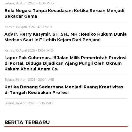
Selasa, 28 April 2026 - 18:04 WIB
Bela Negara Tanpa Kesadaran: Ketika Seruan Menjadi
Sekadar Gema
Kamis, 16 April 2026 - 17:12 WIB
Adv Ir. Herry Kasymir. ST.,SH., MH ; Resiko Hukum Dunia
Medsos Saat Ini” Lebih Kejam Dari Penjara!
Kamis, 16 April 2026 - 10:04 WIB
Lapor Pak Gubernur…!!! Jalan Milik Pemerintah Provinsi
di Portal, Diduga Dijadikan Ajang Pungli Oleh Oknum
Kakam Khoirul Anam Cs.
Selasa, 14 April 2026 - 20:04 WIB
Ketika Benang Sederhana Menjadi Ruang Kreativitas
di Tengah Kesibukan Profesi
Selasa, 14 April 2026 - 12:16 WIB
BERITA TERBARU