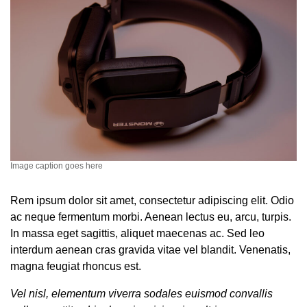
Image caption goes here
Rem ipsum dolor sit amet, consectetur adipiscing elit. Odio
ac neque fermentum morbi. Aenean lectus eu, arcu, turpis.
In massa eget sagittis, aliquet maecenas ac. Sed leo
interdum aenean cras gravida vitae vel blandit. Venenatis,
magna feugiat rhoncus est.
Vel nisl, elementum viverra sodales euismod convallis