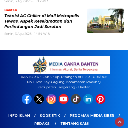
Senin, 3 Agu 2026 - 15:13 WIB
Banten
Teknisi AC Chiller di Mall Metropolis
Tewas, Aspek Keselamatan dan
Perlindungan Jadi Sorotan
Senin, 3 Agu 2026 - 14:54 WIB
KANTOR REDAKSI : Kp. Pisangan priuk RT 001/005
No 1 Desa Kayu Agung, Kecamatan Pakuhaji
Kabupaten Tangerang - Banten
INFO IKLAN
KODE ETIK
PEDOMAN MEDIA SIBER
REDAKSI
TENTANG KAMI