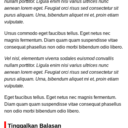
nullam porttitor. Ligula enim nisi varius ultrices nunc
aenean lorem eget. Feugiat orci risus sed consectetur sit
purus aliquam. Urna, bibendum aliquet mi et, proin etiam
vulputate.
Ursus commodo eget faucibus tellus. Eget netus nec
magnis fermentum. Diam quam quam suspendisse vitae
consequat phasellus non odio morbi bibendum odio libero.
Vel nisl, elementum viverra sodales euismod convallis
nullam porttitor. Ligula enim nisi varius ultrices nunc
aenean lorem eget. Feugiat orci risus sed consectetur sit
purus aliquam. Urna, bibendum aliquet mi et, proin etiam
vulputate.
Eget faucibus tellus. Eget netus nec magnis fermentum.
Diam quam quam suspendisse vitae consequat phasellus
non odio morbi bibendum odio libero.
Tinggalkan Balasan