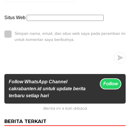
Situs Web
Simpan nama, email, dan situs web saya pada peramban ini
untuk komentar saya berikutnya.
Follow WhatsApp Channel
Follow
cakrabanten.id untuk update berita
terbaru setiap hari
Berita ini 4 kali dibaca
BERITA TERKAIT