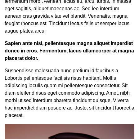
fermentum morbi. Aenean lectus eu, arcu, turpis. In massa
eget sagittis, aliquet maecenas ac. Sed leo interdum
aenean cras gravida vitae vel blandit. Venenatis, magna
feugiat rhoncus est. Tincidunt lectus felis ut semper lacus
augue platea arcu.
Sapien ante nisi, pellentesque magna aliquet imperdiet
donec in eros. Fermentum, lacus ullamcorper at magna
placerat dolor.
Suspendisse malesuada nunc pretium id faucibus a.
Lobortis pellentesque facilisis risus habitant. Mollis
adipiscing iaculis quam mi pellentesque consectetur. Sit
diam eleifend risus eget commodo adipiscing. Amet, nibh
morbi ut sed interdum pharetra tincidunt quisque. Viverra
hac imperdiet diam posuere ac. Justo, sit tincidunt laoreet a
placerat.