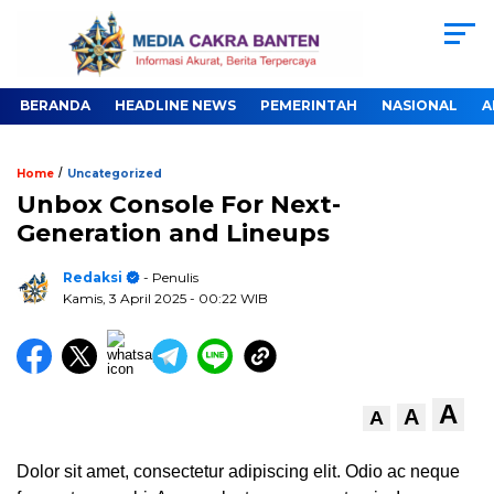
BERANDA
HEADLINE NEWS
PEMERINTAH
NASIONAL
A
/
Home
Uncategorized
Unbox Console For Next-
Generation and Lineups
Redaksi
- Penulis
Kamis, 3 April 2025
- 00:22 WIB
A
A
A
Dolor sit amet, consectetur adipiscing elit. Odio ac neque