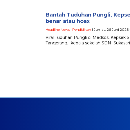
Bantah Tuduhan Pungli, Kepse
benar atau hoax
Headline News
|
Pendidikan
| Jumat, 26 Juni 2026 
Viral Tuduhan Pungli di Medsos, Kepsek S
Tangerang,- kepala sekolah SDN Sukasari