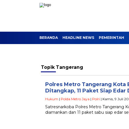
BERANDA
HEADLINE NEWS
PEMERINTAH
Topik
Tangerang
Polres Metro Tangerang Kota 
Ditangkap, 11 Paket Siap Edar 
Hukum
|
Polda Metro Jaya
|
Polri
| Kamis, 9 Juli 2
Satresnarkoba Polres Metro Tangerang 
diamankan dan 11 paket sabu siap edar seb