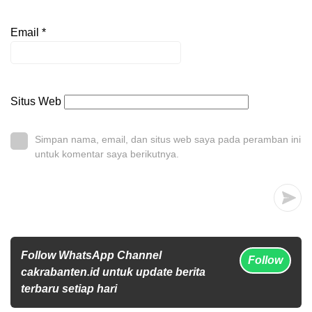
Email
*
Situs Web
Simpan nama, email, dan situs web saya pada peramban ini
untuk komentar saya berikutnya.
Follow WhatsApp Channel
Follow
cakrabanten.id untuk update berita
terbaru setiap hari