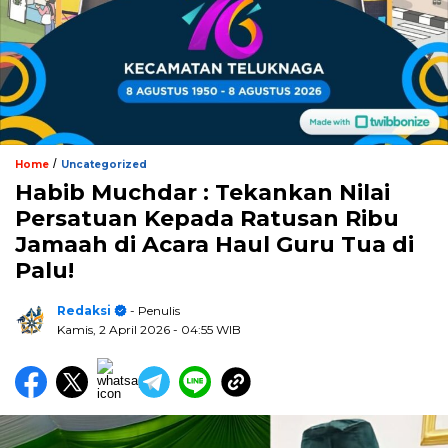
/
Home
Uncategorized
Habib Muchdar : Tekankan Nilai
Persatuan Kepada Ratusan Ribu
Jamaah di Acara Haul Guru Tua di
Palu!
Redaksi
- Penulis
Kamis, 2 April 2026
- 04:55 WIB