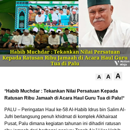
A
A
A
*
Habib Muchdar : Tekankan Nilai Persatuan Kepada
Ratusan Ribu Jamaah di Acara Haul Guru Tua di Palu!
*
PALU – Peringatan Haul ke-58 Al-Habib Idrus bin Salim Al-
Jufri berlangsung penuh khidmat di komplek Alkhairaat
Pusat, Palu dimana kegiatan tahunan ini dihadiri ratusan