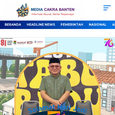
BERANDA
HEADLINE NEWS
PEMERINTAH
NASIONAL
A