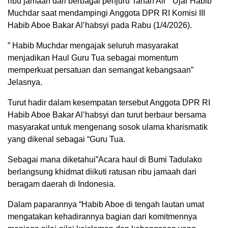
ribu jamaah dari berbagai penjuru Tanah Air ” Ujar Habib
Muchdar saat mendampingi Anggota DPR RI Komisi III
Habib Aboe Bakar Al’habsyi pada Rabu (1/4/2026).
” Habib Muchdar mengajak seluruh masyarakat
menjadikan Haul Guru Tua sebagai momentum
memperkuat persatuan dan semangat kebangsaan”
Jelasnya.
Turut hadir dalam kesempatan tersebut Anggota DPR RI
Habib Aboe Bakar Al’habsyi dan turut berbaur bersama
masyarakat untuk mengenang sosok ulama kharismatik
yang dikenal sebagai “Guru Tua.
Sebagai mana diketahui”Acara haul di Bumi Tadulako
berlangsung khidmat diikuti ratusan ribu jamaah dari
beragam daerah di Indonesia.
Dalam paparannya “Habib Aboe di tengah lautan umat
mengatakan kehadirannya bagian dari komitmennya