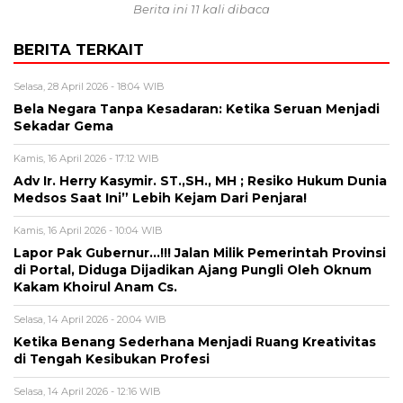
Berita ini 11 kali dibaca
BERITA TERKAIT
Selasa, 28 April 2026 - 18:04 WIB
Bela Negara Tanpa Kesadaran: Ketika Seruan Menjadi
Sekadar Gema
Kamis, 16 April 2026 - 17:12 WIB
Adv Ir. Herry Kasymir. ST.,SH., MH ; Resiko Hukum Dunia
Medsos Saat Ini” Lebih Kejam Dari Penjara!
Kamis, 16 April 2026 - 10:04 WIB
Lapor Pak Gubernur…!!! Jalan Milik Pemerintah Provinsi
di Portal, Diduga Dijadikan Ajang Pungli Oleh Oknum
Kakam Khoirul Anam Cs.
Selasa, 14 April 2026 - 20:04 WIB
Ketika Benang Sederhana Menjadi Ruang Kreativitas
di Tengah Kesibukan Profesi
Selasa, 14 April 2026 - 12:16 WIB