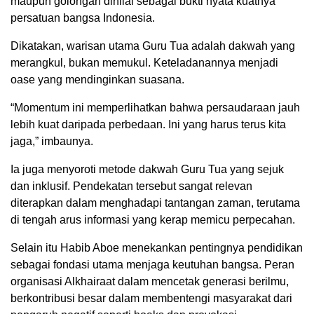
maupun golongan dinilai sebagai bukti nyata kuatnya
persatuan bangsa Indonesia.
Dikatakan, warisan utama Guru Tua adalah dakwah yang
merangkul, bukan memukul. Keteladanannya menjadi
oase yang mendinginkan suasana.
“Momentum ini memperlihatkan bahwa persaudaraan jauh
lebih kuat daripada perbedaan. Ini yang harus terus kita
jaga,” imbaunya.
Ia juga menyoroti metode dakwah Guru Tua yang sejuk
dan inklusif. Pendekatan tersebut sangat relevan
diterapkan dalam menghadapi tantangan zaman, terutama
di tengah arus informasi yang kerap memicu perpecahan.
Selain itu Habib Aboe menekankan pentingnya pendidikan
sebagai fondasi utama menjaga keutuhan bangsa. Peran
organisasi Alkhairaat dalam mencetak generasi berilmu,
berkontribusi besar dalam membentengi masyarakat dari