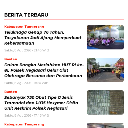
BERITA TERBARU
Kabupaten Tangerang
Teluknaga Genap 76 Tahun,
Tasyakuran Jadi Ajang Memperkuat
Kebersamaan
Sabtu, 8 Agu 2026 - 21:45 WIB
Banten
Dalam Rangka Meriahkan HUT RI ke-
81, Polsek Neglasari Gelar Giat
Olahraga Bersama dan Perlombaan
Sabtu, 8 Agu 2026 - 18:50 WIB
Banten
Sebanyak 750 Obat Tipe G Jenis
Tramadol dan 1.035 Hexymer Disita
Unit Reskrim Polsek Neglasari
Sabtu, 8 Agu 2026 - 17:43 WIB
Kabupaten Tangerang