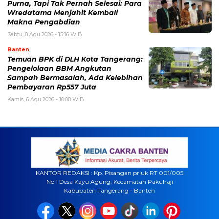
Purna, Tapi Tak Pernah Selesai: Para
Wredatama Menjahit Kembali
Makna Pengabdian
Sabtu, 8 Agu 2026 - 15:16 WIB
Banten
Temuan BPK di DLH Kota Tangerang:
Pengelolaan BBM Angkutan
Sampah Bermasalah, Ada Kelebihan
Pembayaran Rp557 Juta
Kamis, 6 Agu 2026 - 10:08 WIB
KANTOR REDAKSI : Kp. Pisangan priuk RT 001/005
No 1 Desa Kayu Agung, Kecamatan Pakuhaji
Kabupaten Tangerang - Banten