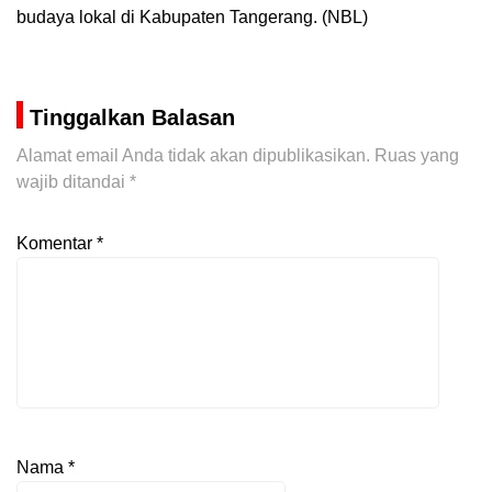
budaya lokal di Kabupaten Tangerang. (NBL)
Tinggalkan Balasan
Alamat email Anda tidak akan dipublikasikan.
Ruas yang
wajib ditandai
*
Komentar
*
Nama
*