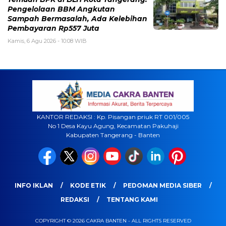
Pengelolaan BBM Angkutan
Sampah Bermasalah, Ada Kelebihan
Pembayaran Rp557 Juta
Kamis, 6 Agu 2026 - 10:08 WIB
KANTOR REDAKSI : Kp. Pisangan priuk RT 001/005
No 1 Desa Kayu Agung, Kecamatan Pakuhaji
Kabupaten Tangerang - Banten
INFO IKLAN
KODE ETIK
PEDOMAN MEDIA SIBER
REDAKSI
TENTANG KAMI
COPYRIGHT © 2026 CAKRA BANTEN - ALL RIGHTS RESERVED