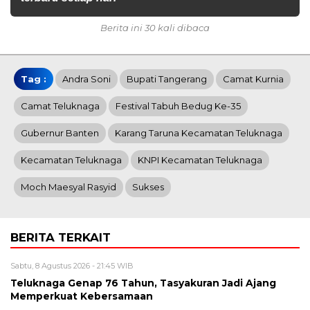
Berita ini 30 kali dibaca
Tag :
Andra Soni
Bupati Tangerang
Camat Kurnia
Camat Teluknaga
Festival Tabuh Bedug Ke-35
Gubernur Banten
Karang Taruna Kecamatan Teluknaga
Kecamatan Teluknaga
KNPI Kecamatan Teluknaga
Moch Maesyal Rasyid
Sukses
BERITA TERKAIT
Sabtu, 8 Agustus 2026 - 21:45 WIB
Teluknaga Genap 76 Tahun, Tasyakuran Jadi Ajang
Memperkuat Kebersamaan