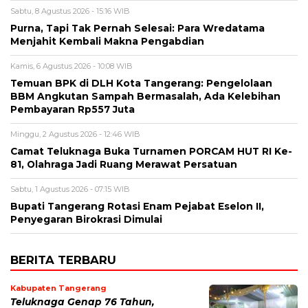
Sabtu, 8 Agustus 2026 - 15:16 WIB
Purna, Tapi Tak Pernah Selesai: Para Wredatama
Menjahit Kembali Makna Pengabdian
Kamis, 6 Agustus 2026 - 10:08 WIB
Temuan BPK di DLH Kota Tangerang: Pengelolaan
BBM Angkutan Sampah Bermasalah, Ada Kelebihan
Pembayaran Rp557 Juta
Minggu, 2 Agustus 2026 - 12:46 WIB
Camat Teluknaga Buka Turnamen PORCAM HUT RI Ke-
81, Olahraga Jadi Ruang Merawat Persatuan
Sabtu, 1 Agustus 2026 - 07:15 WIB
Bupati Tangerang Rotasi Enam Pejabat Eselon II,
Penyegaran Birokrasi Dimulai
BERITA TERBARU
Kabupaten Tangerang
Teluknaga Genap 76 Tahun,