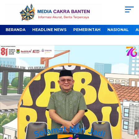
BERANDA
HEADLINE NEWS
PEMERINTAH
NASIONAL
A