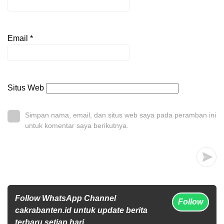
Email
*
Situs Web
Simpan nama, email, dan situs web saya pada peramban ini
untuk komentar saya berikutnya.
Follow WhatsApp Channel
Follow
cakrabanten.id untuk update berita
terbaru setiap hari