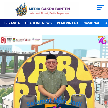
BERANDA
HEADLINE NEWS
PEMERINTAH
NASIONAL
A