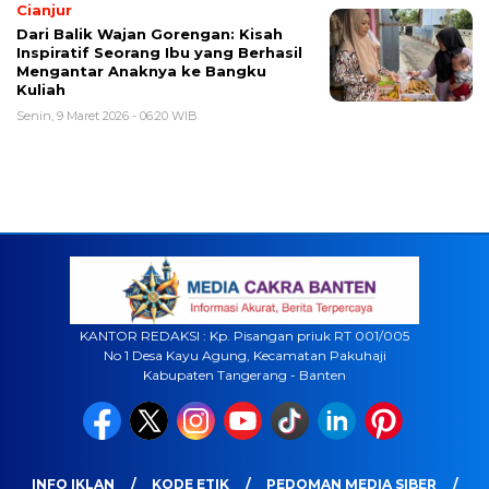
Cianjur
Dari Balik Wajan Gorengan: Kisah
Inspiratif Seorang Ibu yang Berhasil
Mengantar Anaknya ke Bangku
Kuliah
Senin, 9 Maret 2026 - 06:20 WIB
KANTOR REDAKSI : Kp. Pisangan priuk RT 001/005
No 1 Desa Kayu Agung, Kecamatan Pakuhaji
Kabupaten Tangerang - Banten
INFO IKLAN
KODE ETIK
PEDOMAN MEDIA SIBER