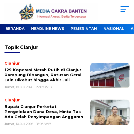
BERANDA
HEADLINE NEWS
PEMERINTAH
NASIONAL
A
Topik
Cianjur
Cianjur
129 Koperasi Merah Putih di Cianjur
Rampung Dibangun, Ratusan Gerai
Lain Dikebut hingga Akhir Juli
Jumat, 10 Juli 2026 - 22:09 WIB
Cianjur
Bupati Cianjur Perketat
Pengelolaan Dana Desa, Minta Tak
Ada Celah Penyimpangan Anggaran
Jumat, 10 Juli 2026 - 18:03 WIB