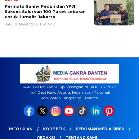
Permata Sanny Peduli dan YPJI
Sukses Salurkan 100 Paket Lebaran
untuk Jurnalis Jakarta
Rabu, 18 Maret 2026 - 11:49 WIB
KANTOR REDAKSI : Kp. Pisangan priuk RT 001/005
No 1 Desa Kayu Agung, Kecamatan Pakuhaji
Kabupaten Tangerang - Banten
INFO IKLAN
KODE ETIK
PEDOMAN MEDIA SIBER
REDAKSI
TENTANG KAMI