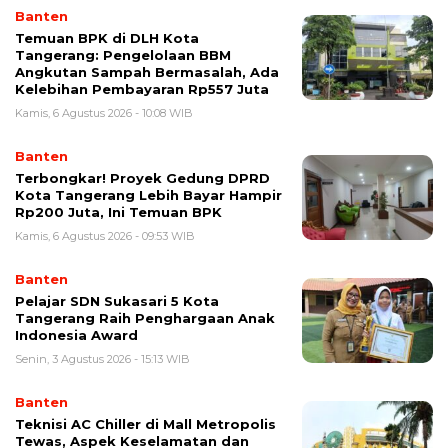
Banten
Temuan BPK di DLH Kota
Tangerang: Pengelolaan BBM
Angkutan Sampah Bermasalah, Ada
Kelebihan Pembayaran Rp557 Juta
Kamis, 6 Agustus 2026 - 10:08 WIB
Banten
‎Terbongkar! Proyek Gedung DPRD
Kota Tangerang Lebih Bayar Hampir
Rp200 Juta, Ini Temuan BPK
Kamis, 6 Agustus 2026 - 09:53 WIB
Banten
Pelajar SDN Sukasari 5 Kota
Tangerang Raih Penghargaan Anak
Indonesia Award
Senin, 3 Agustus 2026 - 15:13 WIB
Banten
Teknisi AC Chiller di Mall Metropolis
Tewas, Aspek Keselamatan dan