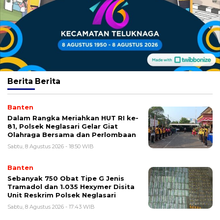
Berita
Berita
Banten
Dalam Rangka Meriahkan HUT RI ke-
81, Polsek Neglasari Gelar Giat
Olahraga Bersama dan Perlombaan
Sabtu, 8 Agustus 2026 - 18:50 WIB
Banten
Sebanyak 750 Obat Tipe G Jenis
Tramadol dan 1.035 Hexymer Disita
Unit Reskrim Polsek Neglasari
Sabtu, 8 Agustus 2026 - 17:43 WIB