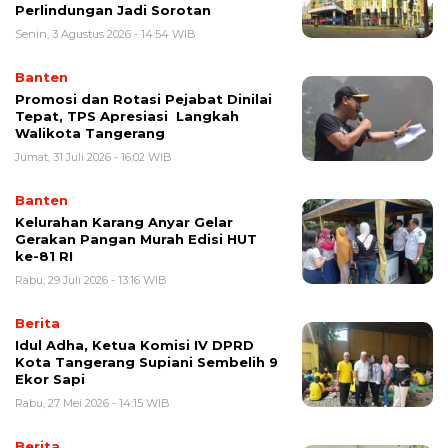
Perlindungan Jadi Sorotan
Senin, 3 Agustus 2026 - 14:54 WIB
Banten
Promosi dan Rotasi Pejabat Dinilai
Tepat, TPS Apresiasi Langkah
Walikota Tangerang
Jumat, 31 Juli 2026 - 16:02 WIB
Banten
Kelurahan Karang Anyar Gelar
Gerakan Pangan Murah Edisi HUT
ke-81 RI
Rabu, 29 Juli 2026 - 13:16 WIB
Berita
‎Idul Adha, Ketua Komisi IV DPRD
Kota Tangerang Supiani Sembelih 9
Ekor Sapi
Rabu, 27 Mei 2026 - 14:15 WIB
Berita