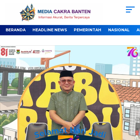
BERANDA
HEADLINE NEWS
PEMERINTAH
NASIONAL
A