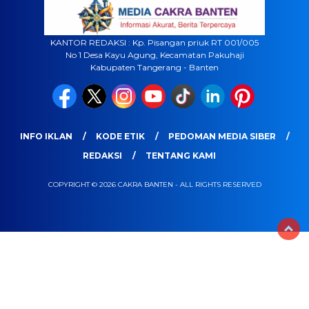
KANTOR REDAKSI : Kp. Pisangan priuk RT 001/005
No 1 Desa Kayu Agung, Kecamatan Pakuhaji
Kabupaten Tangerang - Banten
INFO IKLAN
KODE ETIK
PEDOMAN MEDIA SIBER
REDAKSI
TENTANG KAMI
COPYRIGHT © 2026 CAKRA BANTEN - ALL RIGHTS RESERVED