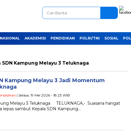
NASIONAL
AKADEMISI
PENDIDIKAN
POLRI/TNI
SOSIAL
POL
h SDN Kampung Melayu 3 Teluknaga
SDN Kampung Melayu 3 Jadi Momentum
uknaga
endidikan
| Selasa, 19 Mei 2026 - 18:23 WIB
pung Melayu 3 Teluknaga TELUKNAGA,- Suasana hangat
ra lepas sambut Kepala SDN Kampung…