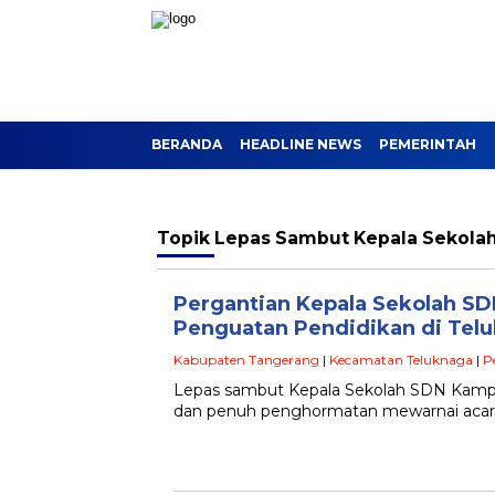
BERANDA
HEADLINE NEWS
PEMERINTAH
Topik
Lepas Sambut Kepala Sekola
Pergantian Kepala Sekolah 
Penguatan Pendidikan di Tel
Kabupaten Tangerang
|
Kecamatan Teluknaga
|
P
Lepas sambut Kepala Sekolah SDN Kam
dan penuh penghormatan mewarnai aca