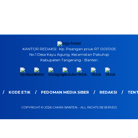
KANTOR REDAKSI : Kp. Pisangan priuk RT 001/005
No 1 Desa Kayu Agung, Kecamatan Pakuhaji
Kabupaten Tangerang - Banten
KODE ETIK
PEDOMAN MEDIA SIBER
REDAKSI
TENT
COPYRIGHT © 2026 CAKRA BANTEN - ALL RIGHTS RESERVED