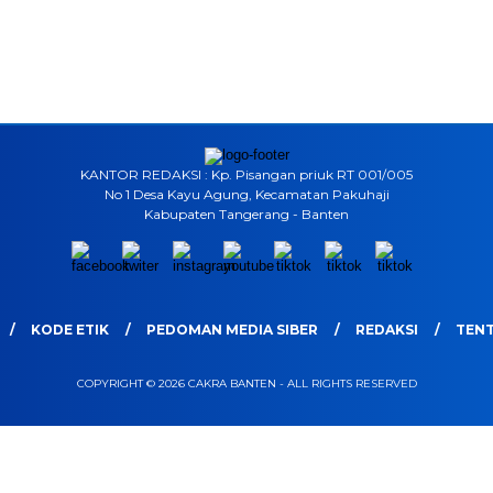
KANTOR REDAKSI : Kp. Pisangan priuk RT 001/005
No 1 Desa Kayu Agung, Kecamatan Pakuhaji
Kabupaten Tangerang - Banten
KODE ETIK
PEDOMAN MEDIA SIBER
REDAKSI
TENT
COPYRIGHT © 2026 CAKRA BANTEN - ALL RIGHTS RESERVED