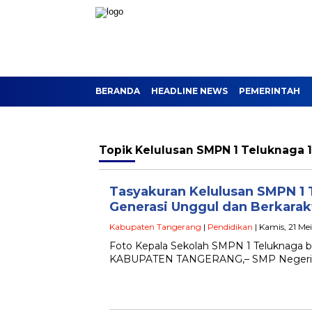
BERANDA
HEADLINE NEWS
PEMERINTAH
Topik
Kelulusan SMPN 1 Teluknaga 
Tasyakuran Kelulusan SMPN 1
Generasi Unggul dan Berkarak
Kabupaten Tangerang
|
Pendidikan
| Kamis, 21 Me
Foto Kepala Sekolah SMPN 1 Teluknaga 
KABUPATEN TANGERANG,– SMP Negeri 1 T