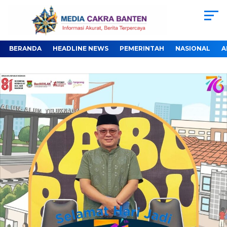
BERANDA
HEADLINE NEWS
PEMERINTAH
NASIONAL
A