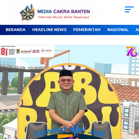
BERANDA
HEADLINE NEWS
PEMERINTAH
NASIONAL
A