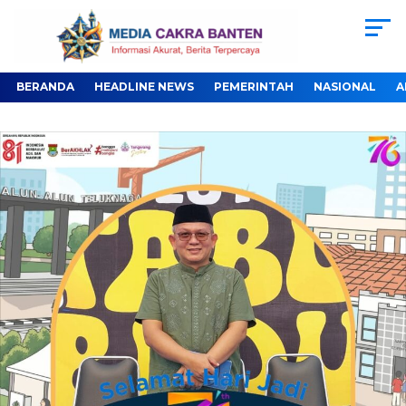
BERANDA
HEADLINE NEWS
PEMERINTAH
NASIONAL
A