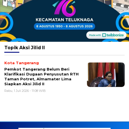
Topik
Aksi Jilid II
Kota Tangerang
Pemkot Tangerang Belum Beri
Klarifikasi Dugaan Penyusutan RTH
Taman Potret, Almamater Lima
Siapkan Aksi Jilid II
Rabu, 1 Juli 2026 - 11:08 WIB